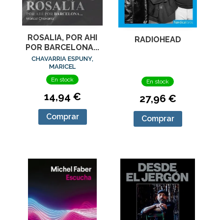
ROSALIA, POR AHI
RADIOHEAD
POR BARCELONA...
CHAVARRIA ESPUNY,
MARICEL
En stock
En stock
14,94 €
27,96 €
Comprar
Comprar