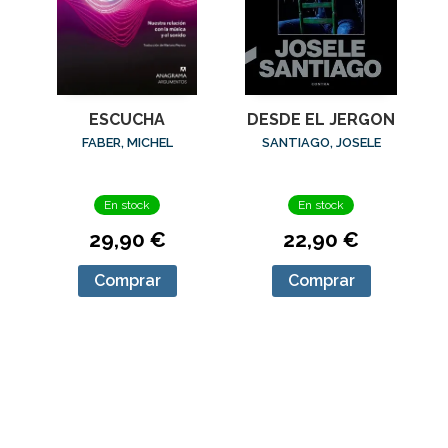
ESCUCHA
DESDE EL JERGON
FABER, MICHEL
SANTIAGO, JOSELE
En stock
En stock
29,90 €
22,90 €
Comprar
Comprar