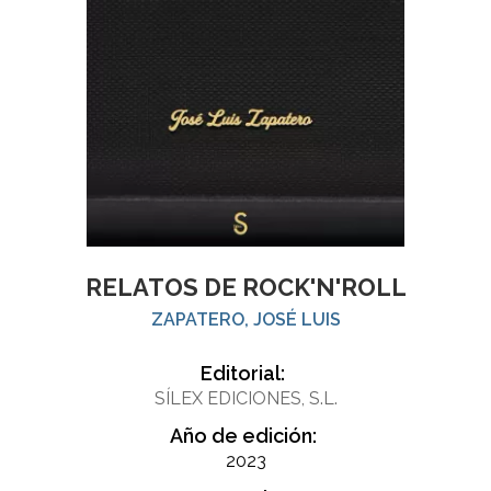
RELATOS DE ROCK'N'ROLL
ZAPATERO, JOSÉ LUIS
Editorial:
SÍLEX EDICIONES, S.L.
Año de edición:
2023