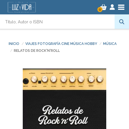
Tog
0
INICIO
VIAJES FOTOGRAFÍA CINE MÚSICA HOBBY
MÚSICA
RELATOS DE ROCK'N'ROLL