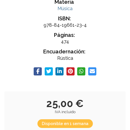
Materia
Música
ISBN:
978-84-19661-23-4
Páginas:
474
Encuadernación:
Rústica
25,00 €
IVA incluido
Disponible en 1 semana