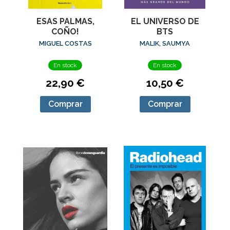
ESAS PALMAS,
EL UNIVERSO DE
COÑO!
BTS
MIGUEL COSTAS
MALIK, SAUMYA
En stock
En stock
22,90 €
10,50 €
Comprar
Comprar