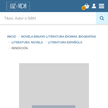
Tog
0
INICIO
NOVELA ENSAYO LITERATURA IDIOMAS. BIOGRAFÍAS
LITERATURA. NOVELA
LITERATURA ESPAÑOLA
RENDICIÓN