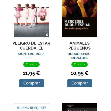
PELIGRO DE ESTAR
ANIMALES
CUERDA, EL
PEQUEÑOS
MONTERO, ROSA
DUQUE ESPIAU,
MERCEDES
En stock
En stock
11,95 €
10,95 €
Comprar
Comprar