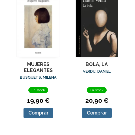
MUJERES
BOLA, LA
ELEGANTES
VERDU, DANIEL
BUSQUETS, MILENA
En stock
En stock
19,90 €
20,90 €
Comprar
Comprar