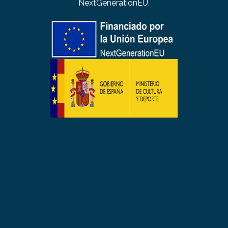
NextGenerationEU.