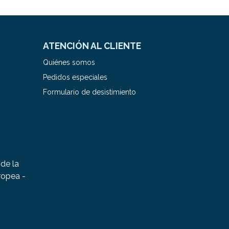
ATENCIÓN AL CLIENTE
Quiénes somos
Pedidos especiales
Formulario de desistimiento
de la
ropea -