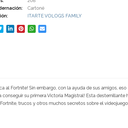
s:
208
ernación:
Cartoné
ión:
ITARTE VOLOGS FAMILY
nca al Fortnite! Sin embargo, con la ayuda de sus amigos, eso 
 conseguir su primera Victoria Magistral! Esta desternillante hi
 Fortnite, trucos y otros muchos secretos sobre el videojuego