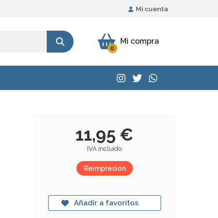
Mi cuenta
Mi compra
0
11,95 €
IVA incluido
Reimpresión
Añadir a favoritos