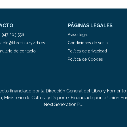
ACTO
PÁGINAS LEGALES
) 947 203 556
Aviso legal
acto@librerialuzyvida.es
Condiciones de venta
mulario de contacto
Política de privacidad
Política de Cookies
ecto financiado por la Dirección General del Libro y Fomento 
a, Ministerio de Cultura y Deporte. Financiada por la Unión Eu
NextGenerationEU.