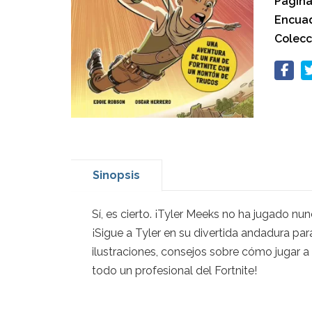
Página
Encuad
Colecc
Sinopsis
Sí, es cierto. ¡Tyler Meeks no ha jugado nu
¡Sigue a Tyler en su divertida andadura para
ilustraciones, consejos sobre cómo jugar a
todo un profesional del Fortnite!