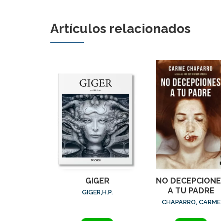
Artículos relacionados
GIGER
NO DECEPCIONE
A TU PADRE
GIGER,H.P.
CHAPARRO, CARME