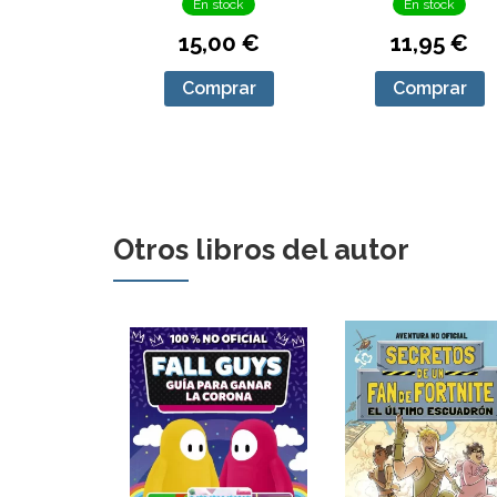
En stock
En stock
15,00 €
11,95 €
Comprar
Comprar
Otros libros del autor