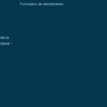
Formulario de desistimiento
de la
ropea -