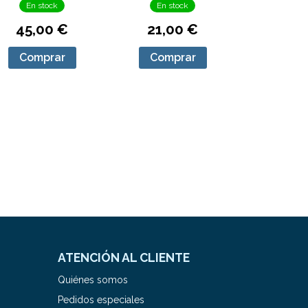
En stock
En stock
45,00 €
21,00 €
Comprar
Comprar
ATENCIÓN AL CLIENTE
Quiénes somos
Pedidos especiales