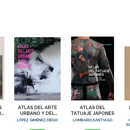
S
ATLAS DEL ARTE
ATLAS DEL
AL
URBANO Y DEL
TATUAJE JAPONES
GRAFITI
LÓPEZ GIMÉNEZ,DIEGO
LOMBARDI,SANTIAGO
R