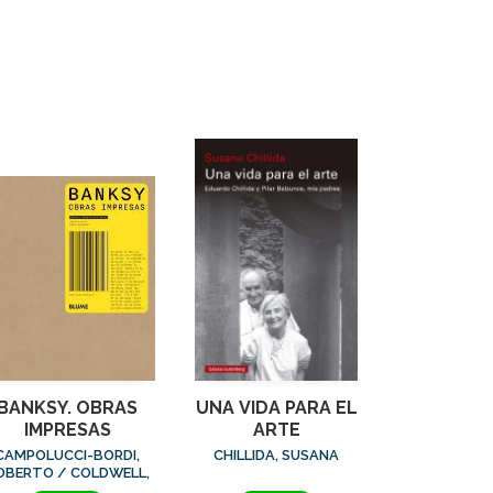
BANKSY. OBRAS
UNA VIDA PARA EL
IMPRESAS
ARTE
CAMPOLUCCI-BORDI,
CHILLIDA, SUSANA
OBERTO / COLDWELL,
PAUL