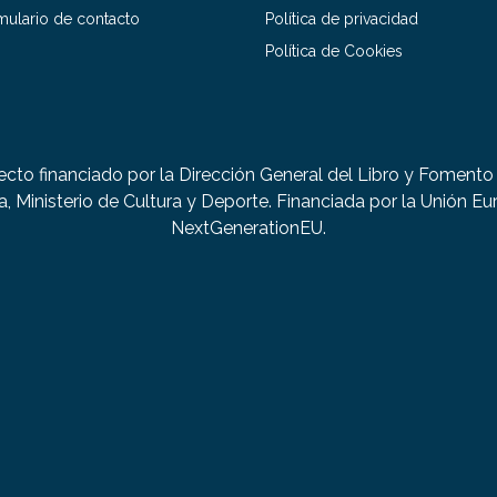
mulario de contacto
Política de privacidad
Política de Cookies
ecto financiado por la Dirección General del Libro y Fomento 
a, Ministerio de Cultura y Deporte. Financiada por la Unión Eu
NextGenerationEU.