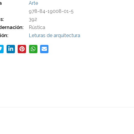
a
Arte
978-84-19008-01-5
s:
392
ernación:
Rústica
ión:
Leturas de arquitectura