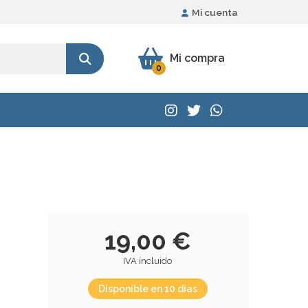
Mi cuenta
Mi compra
0
19,00 €
IVA incluido
Disponible en 10 días