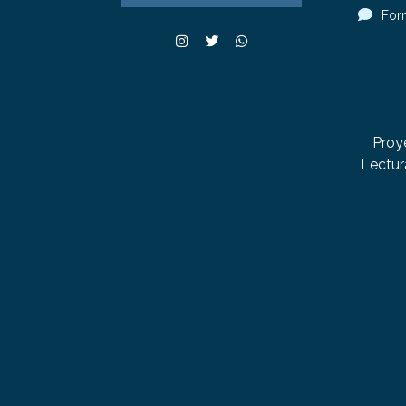
For
Proy
Lectur