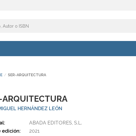
E
SER-ARQUITECTURA
-ARQUITECTURA
MIGUEL HERNÁNDEZ LEÓN
al:
ABADA EDITORES, S.L.
 edición:
2021