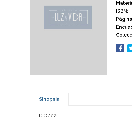
Materi
ISBN:
Página
Encuad
Colecc
Sinopsis
DIC 2021