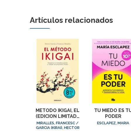
Artículos relacionados
METODO IKIGAI, EL
TU MIEDO ES T
(EDICION LIMITADA
PODER
· VERANO)
MIRALLES, FRANCESC /
ESCLAPEZ, MARIA
GARCIA (KIRAI), HECTOR