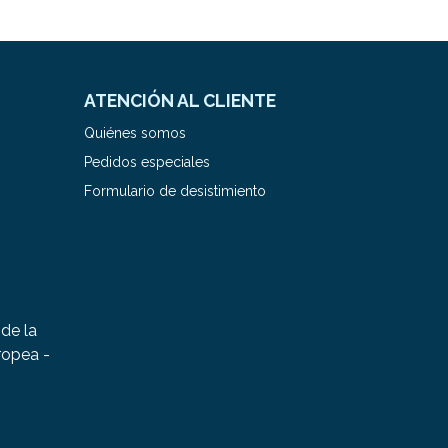
ATENCIÓN AL CLIENTE
Quiénes somos
Pedidos especiales
Formulario de desistimiento
de la
ropea -