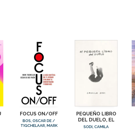
U
FOCUS ON/OFF
PEQUEÑO LIBRO
DEL DUELO, EL
BOS, OSCAR DE /
TIGCHELAAR, MARK
SODI, CAMILA