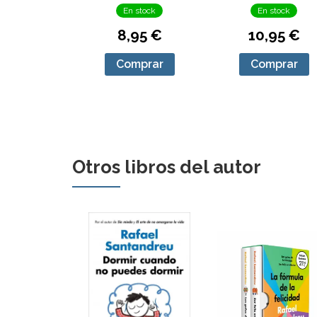
En stock
En stock
8,95 €
10,95 €
Comprar
Comprar
Otros libros del autor