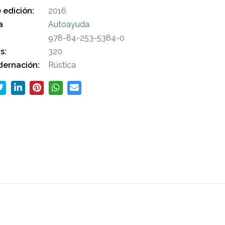
 edición:
2016
a
Autoayuda
978-84-253-5384-0
s:
320
ernación:
Rústica