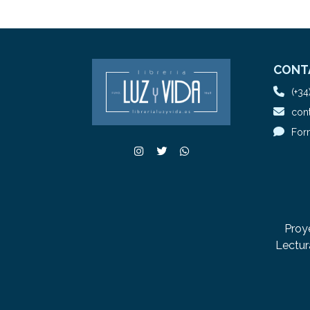
CONT
(+34
cont
For
Proy
Lectur