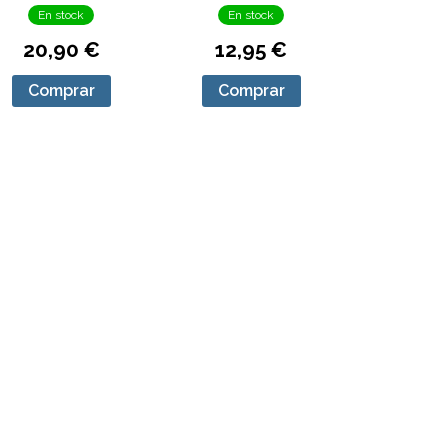
En stock
En stock
20,90 €
12,95 €
Comprar
Comprar