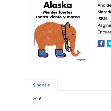
Año de
Materi
ISBN:
Página
Encuad
Sinopsis
2016