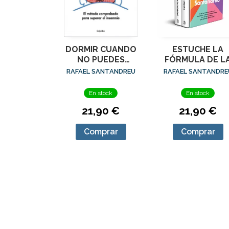
DORMIR CUANDO
ESTUCHE LA
NO PUEDES
FÓRMULA DE L
DORMIR
FELICIDAD
RAFAEL SANTANDREU
RAFAEL SANTANDRE
En stock
En stock
21,90 €
21,90 €
Comprar
Comprar