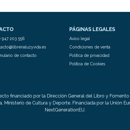
ACTO
PÁGINAS LEGALES
) 947 203 556
Aviso legal
acto@librerialuzyvida.es
Condiciones de venta
mulario de contacto
Política de privacidad
Política de Cookies
ecto financiado por la Dirección General del Libro y Fomento 
a, Ministerio de Cultura y Deporte. Financiada por la Unión Eu
NextGenerationEU.