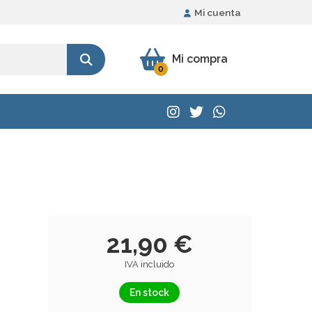
Mi cuenta
Mi compra
0
21,90 €
IVA incluido
En stock