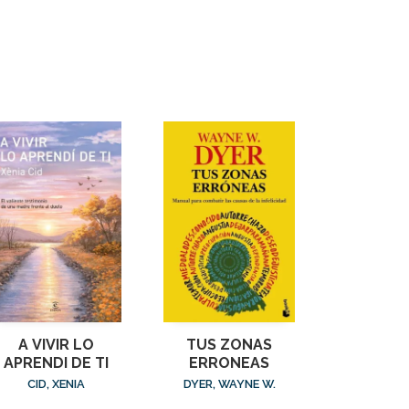
A VIVIR LO
TUS ZONAS
APRENDI DE TI
ERRONEAS
CID, XENIA
DYER, WAYNE W.