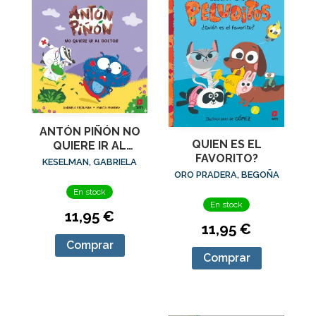
ANTÓN PIÑÓN NO
QUIEN ES EL
QUIERE IR AL
FAVORITO?
DOCTOR
KESELMAN, GABRIELA
ORO PRADERA, BEGOÑA
En stock
En stock
11,95 €
11,95 €
Comprar
Comprar