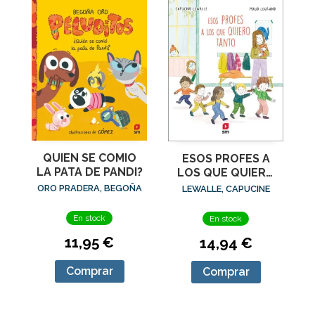
QUIEN SE COMIO
ESOS PROFES A
LA PATA DE PANDI?
LOS QUE QUIERO
TANTO
ORO PRADERA, BEGOÑA
LEWALLE, CAPUCINE
En stock
En stock
11,95 €
14,94 €
Comprar
Comprar