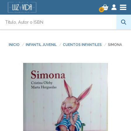
Tog
0
INICIO
INFANTIL JUVENIL
CUENTOS INFANTILES
SIMONA