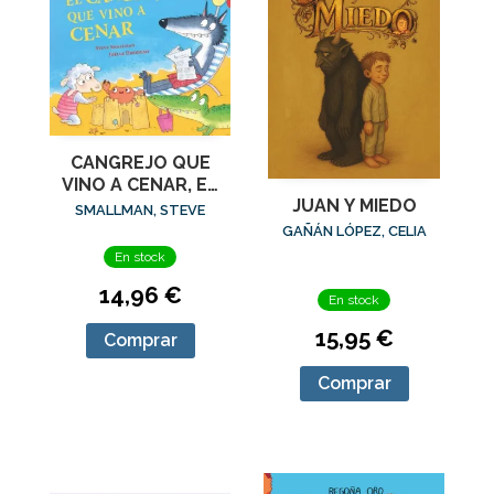
CANGREJO QUE
VINO A CENAR, EL
JUAN Y MIEDO
(LA OVEJITA QUE
SMALLMAN, STEVE
VINO A CENAR)
GAÑÁN LÓPEZ, CELIA
En stock
14,96 €
En stock
15,95 €
Comprar
Comprar