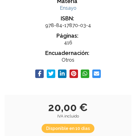
Materia
Ensayo
ISBN:
978-84-17870-03-4
Páginas:
416
Encuadernación:
Otros
20,00 €
IVA incluido
Disponible en 10 días