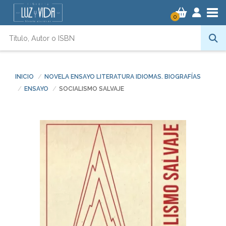
Tog
0
INICIO
NOVELA ENSAYO LITERATURA IDIOMAS. BIOGRAFÍAS
ENSAYO
SOCIALISMO SALVAJE