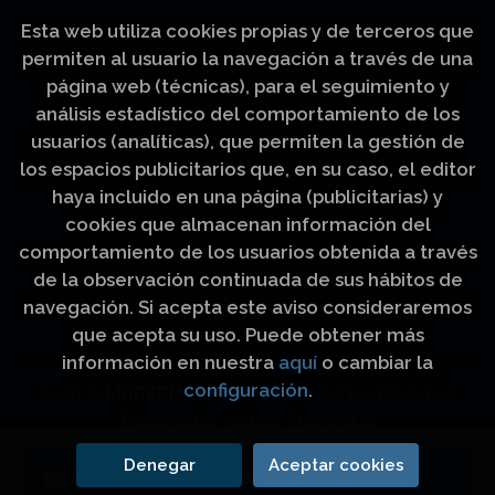
Esta web utiliza cookies propias y de terceros que
permiten al usuario la navegación a través de una
página web (técnicas), para el seguimiento y
análisis estadístico del comportamiento de los
usuarios (analíticas), que permiten la gestión de
los espacios publicitarios que, en su caso, el editor
haya incluido en una página (publicitarias) y
cookies que almacenan información del
comportamiento de los usuarios obtenida a través
de la observación continuada de sus hábitos de
navegación. Si acepta este aviso consideraremos
que acepta su uso. Puede obtener más
información en nuestra
aquí
o cambiar la
configuración
.
2026 ©
LIBRERÍA LUZ Y VIDA
. Todos los Derechos
Reservados |
Grupo Trevenque
Denegar
Aceptar cookies
Añadir a mi cesta