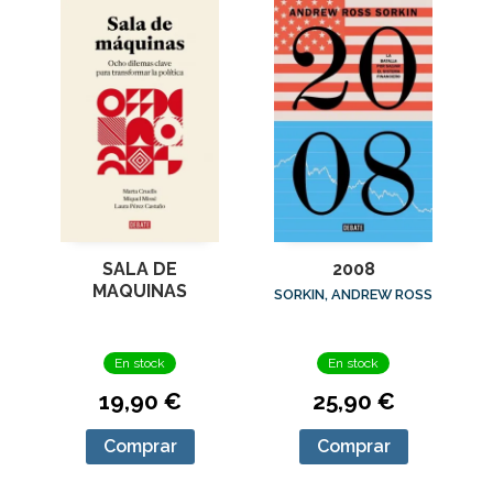
SALA DE
2008
MAQUINAS
SORKIN, ANDREW ROSS
En stock
En stock
19,90 €
25,90 €
Comprar
Comprar