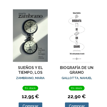
SUEÑOS Y EL
BIOGRAFÍA DE UN
TIEMPO, LOS
GRAMO
ZAMBRANO, MARIA
GALLOTTA, NAHUEL
En stock
En stock
12,95 €
22,90 €
Comprar
Comprar