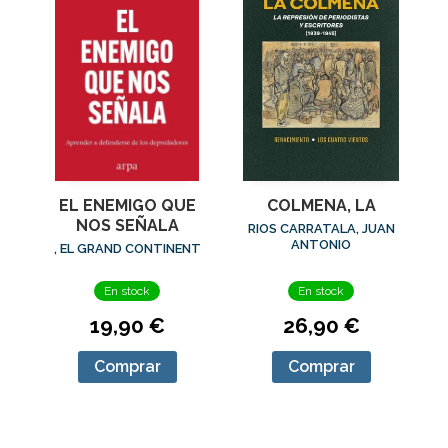
EL ENEMIGO QUE
COLMENA, LA
NOS SEÑALA
RIOS CARRATALA, JUAN
ANTONIO
, EL GRAND CONTINENT
En stock
En stock
19,90 €
26,90 €
Comprar
Comprar