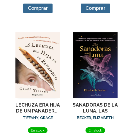
Comprar
Comprar
LECHUZA ERA HIJA
SANADORAS DE LA
DE UN PANADERO,
LUNA, LAS
LA
TIFFANY, GRACE
BECKER, ELIZABETH
En stock
En stock