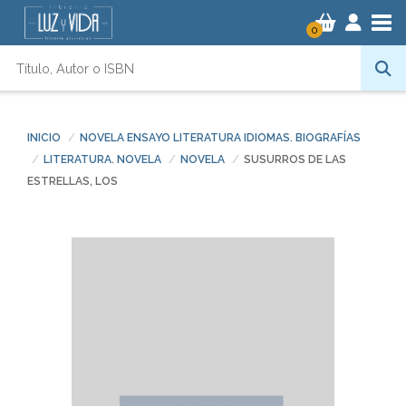
Tog
0
INICIO
NOVELA ENSAYO LITERATURA IDIOMAS. BIOGRAFÍAS
LITERATURA. NOVELA
NOVELA
SUSURROS DE LAS
ESTRELLAS, LOS