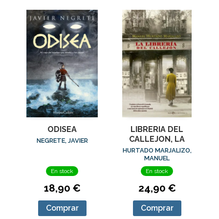
ODISEA
LIBRERIA DEL
CALLEJON, LA
NEGRETE, JAVIER
HURTADO MARJALIZO,
MANUEL
En stock
En stock
18,90 €
24,90 €
Comprar
Comprar