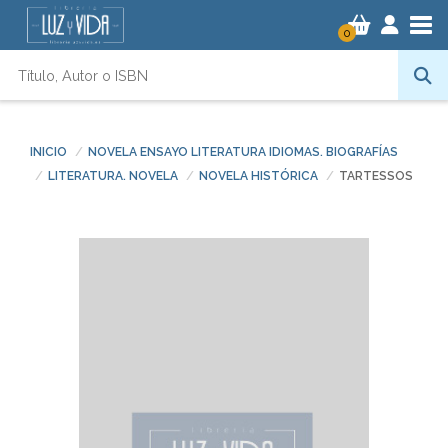
Tog
0
INICIO
NOVELA ENSAYO LITERATURA IDIOMAS. BIOGRAFÍAS
LITERATURA. NOVELA
NOVELA HISTÓRICA
TARTESSOS