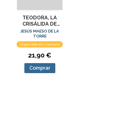
TEODORA, LA
CRISÁLIDA DE
BIZANCIO
JESÚS MAESO DE LA
TORRE
Disponible en 1 semana
21,90 €
Comprar