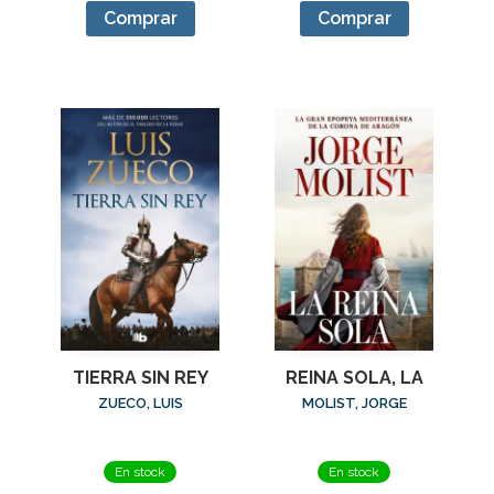
Comprar
Comprar
TIERRA SIN REY
REINA SOLA, LA
ZUECO, LUIS
MOLIST, JORGE
En stock
En stock