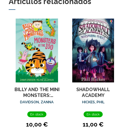
Artículos relacionados
BILLY AND THE MINI
SHADOWHALL
MONSTERS:
ACADEMY
MONSTERS AT THE
DAVIDSON, ZANNA
HICKES, PHIL
ZOO
En stock
En stock
10,00 €
11,00 €