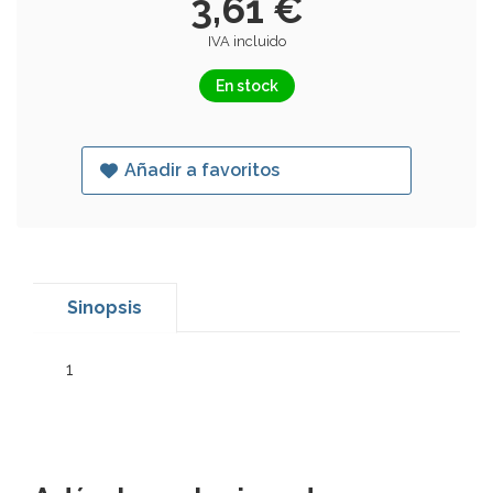
3,61 €
IVA incluido
En stock
Añadir a favoritos
Sinopsis
1