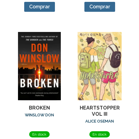
Comprar
Comprar
BROKEN
HEARTSTOPPER
VOL III
WINSLOW DON
ALICE OSEMAN
En stock
En stock