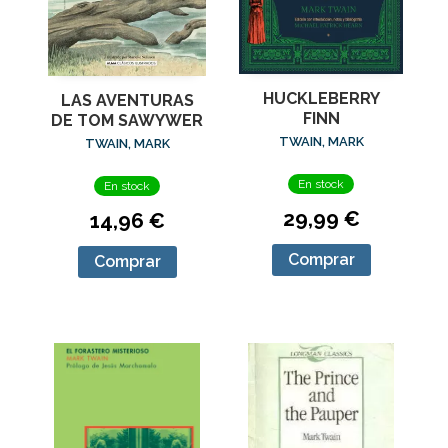
HUCKLEBERRY
LAS AVENTURAS
FINN
DE TOM SAWYWER
TWAIN, MARK
TWAIN, MARK
En stock
En stock
29,99 €
14,96 €
Comprar
Comprar