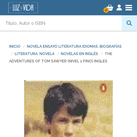
Tog
0
INICIO
NOVELA ENSAYO LITERATURA IDIOMAS. BIOGRAFÍAS
LITERATURA. NOVELA
NOVELAS EN INGLÉS
THE
ADVENTURES OF TOM SAWYER (NIVEL 1 FINO) INGLES