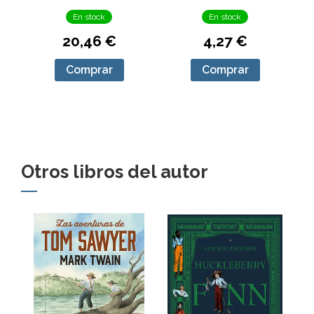
En stock
En stock
20,46 €
4,27 €
Comprar
Comprar
Otros libros del autor