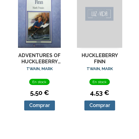
HUCKLEBERRY
ADVENTURES OF
FINN
HUCKLEBERRY
FINN
TWAIN, MARK
TWAIN, MARK
En stock
En stock
4,53 €
5,50 €
Comprar
Comprar