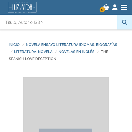
Tog
0
INICIO
NOVELA ENSAYO LITERATURA IDIOMAS. BIOGRAFÍAS
LITERATURA. NOVELA
NOVELAS EN INGLÉS
THE
SPANISH LOVE DECEPTION