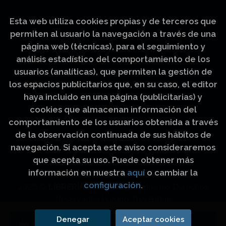
Esta web utiliza cookies propias y de terceros que
permiten al usuario la navegación a través de una
página web (técnicas), para el seguimiento y
análisis estadístico del comportamiento de los
usuarios (analíticas), que permiten la gestión de
los espacios publicitarios que, en su caso, el editor
haya incluido en una página (publicitarias) y
cookies que almacenan información del
comportamiento de los usuarios obtenida a través
de la observación continuada de sus hábitos de
navegación. Si acepta este aviso consideraremos
que acepta su uso. Puede obtener más
información en nuestra
aquí
o cambiar la
configuración
.
2026 ©
LIBRERÍA LUZ Y VIDA
. Todos los Derechos
Reservados |
Grupo Trevenque
Denegar
Aceptar cookies
Añadir a mi cesta