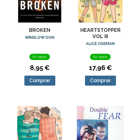
BROKEN
HEARTSTOPPER
VOL III
WINSLOW DON
ALICE OSEMAN
En stock
En stock
8,95 €
17,96 €
Comprar
Comprar