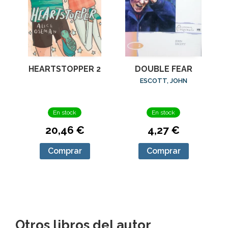
HEARTSTOPPER 2
DOUBLE FEAR
ESCOTT, JOHN
En stock
En stock
20,46 €
4,27 €
Comprar
Comprar
Otros libros del autor