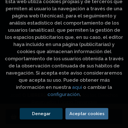
Esta web utiliza cookies propias y de terceros que
permiten al usuario la navegación a través de una
página web (técnicas), para el seguimiento y
análisis estadístico del comportamiento de los
usuarios (analíticas), que permiten la gestión de
los espacios publicitarios que, en su caso, el editor
haya incluido en una página (publicitarias) y
cookies que almacenan información del
comportamiento de los usuarios obtenida a través
de la observación continuada de sus hábitos de
navegación. Si acepta este aviso consideraremos
que acepta su uso. Puede obtener más
información en nuestra
aquí
o cambiar la
configuración
.
2026 ©
LIBRERÍA LUZ Y VIDA
. Todos los Derechos
Reservados |
Grupo Trevenque
Denegar
Aceptar cookies
Añadir a mi cesta