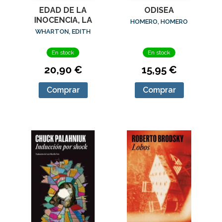
EDAD DE LA
ODISEA
INOCENCIA, LA
HOMERO, HOMERO
WHARTON, EDITH
En stock
En stock
20,90 €
15,95 €
Comprar
Comprar