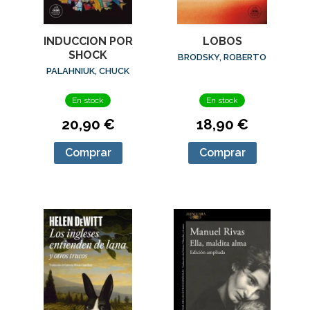
LOBOS
INDUCCION POR
SHOCK
BRODSKY, ROBERTO
PALAHNIUK, CHUCK
En stock
En stock
18,90 €
20,90 €
Comprar
Comprar