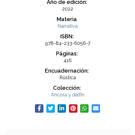
Año de edición:
2022
Materia
Narrativa
ISBN:
978-84-233-6056-7
Páginas:
416
Encuadernación:
Rústica
Colección:
Áncora y delfín