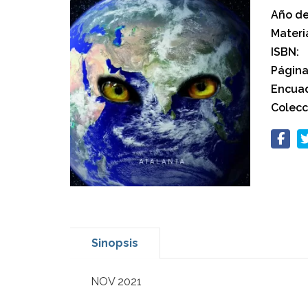
Año de
Materi
ISBN:
Página
Encuad
Colecc
Sinopsis
NOV 2021