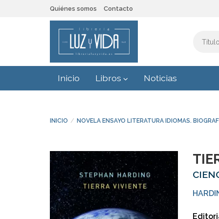
Quiénes somos
Contacto
Inicio
Libros
Noticias
INICIO
NOVELA ENSAYO LITERATURA IDIOMAS. BIOGRAF
TIE
CIENC
HARDI
Editori