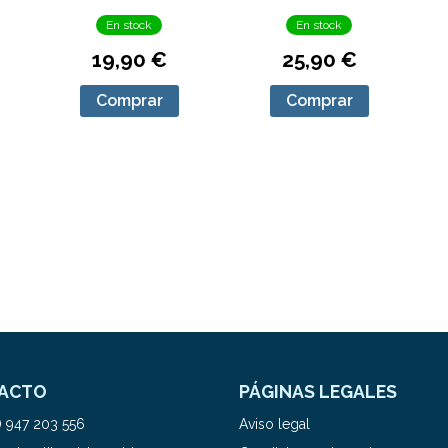
En stock
En stock
19,90 €
25,90 €
Comprar
Comprar
ACTO
PÁGINAS LEGALES
) 947 203 556
Aviso legal