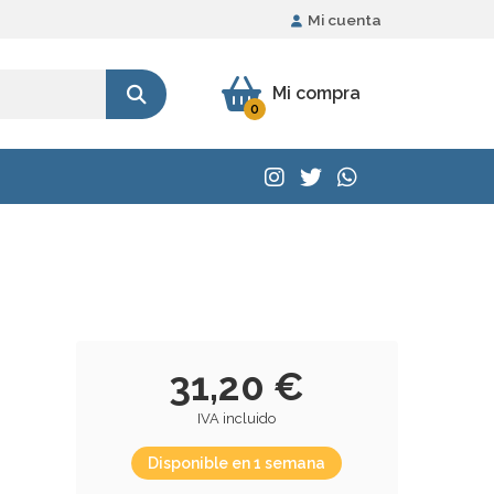
Mi cuenta
Mi compra
0
31,20 €
IVA incluido
Disponible en 1 semana