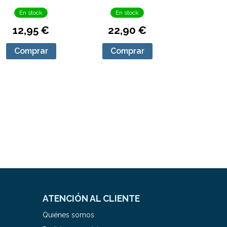
En stock
En stock
12,95 €
22,90 €
Comprar
Comprar
ATENCIÓN AL CLIENTE
Quiénes somos