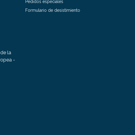
Pedidos especiales
Formulario de desistimiento
de la
ropea -