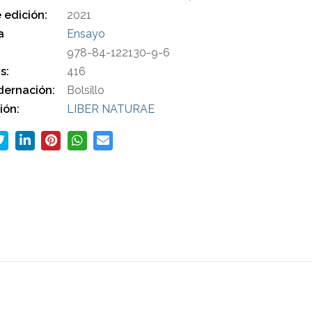
 edición:
2021
a
Ensayo
978-84-122130-9-6
s:
416
ernación:
Bolsillo
ión:
LIBER NATURAE