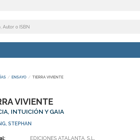
ÍAS
ENSAYO
TIERRA VIVIENTE
RRA VIVIENTE
IA, INTUICIÓN Y GAIA
NG, STEPHAN
al:
EDICIONES ATALANTA, S.L.