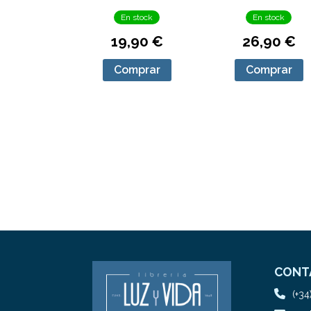
En stock
En stock
19,90 €
26,90 €
Comprar
Comprar
CONT
(+34