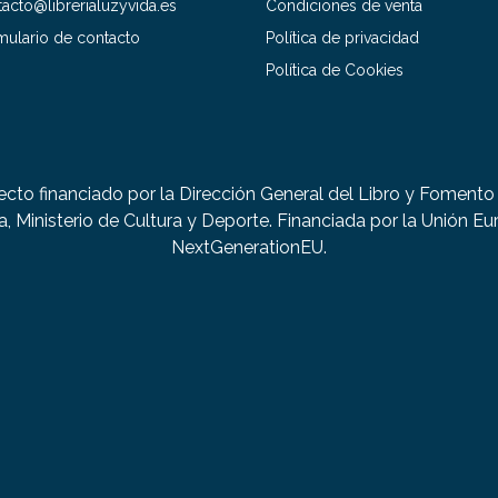
acto@librerialuzyvida.es
Condiciones de venta
mulario de contacto
Política de privacidad
Política de Cookies
ecto financiado por la Dirección General del Libro y Fomento 
a, Ministerio de Cultura y Deporte. Financiada por la Unión Eu
NextGenerationEU.