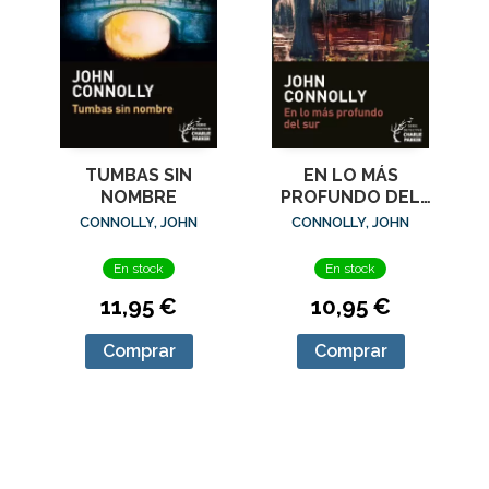
TUMBAS SIN
EN LO MÁS
NOMBRE
PROFUNDO DEL
SUR
CONNOLLY, JOHN
CONNOLLY, JOHN
En stock
En stock
11,95 €
10,95 €
Comprar
Comprar