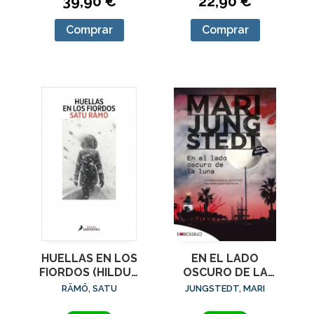
39,90 €
22,90 €
Comprar
Comprar
HUELLAS EN LOS
EN EL LADO
FIORDOS (HILDUR
OSCURO DE LA
1)
LUNA SERIE
RÄMÖ, SATU
JUNGSTEDT, MARI
MALAGA II