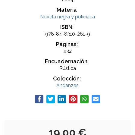
Materia
Novela negra y policiaca
ISBN:
978-84-8310-261-9
Páginas:
432
Encuadernación:
Rústica
Colección:
Andanzas
19,00 €