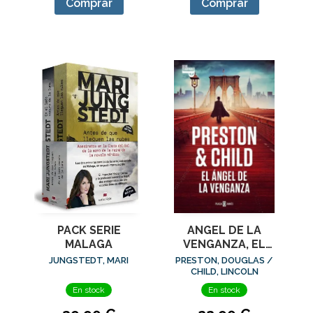
Comprar
Comprar
PACK SERIE
ANGEL DE LA
MALAGA
VENGANZA, EL
(INSPECTOR
JUNGSTEDT, MARI
PRESTON, DOUGLAS /
PENDERGAST 22)
CHILD, LINCOLN
En stock
En stock