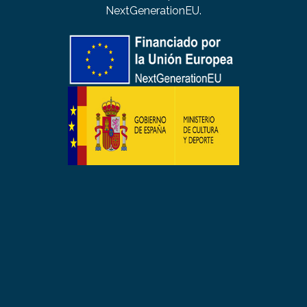
NextGenerationEU.