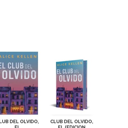
LUB DEL OLVIDO,
CLUB DEL OLVIDO,
EL
EL (EDICION