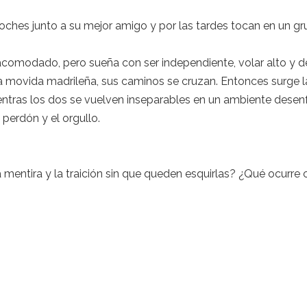
e coches junto a su mejor amigo y por las tardes tocan en un 
 acomodado, pero sueña con ser independiente, volar alto y de
a movida madrileña, sus caminos se cruzan. Entonces surge la
ientras los dos se vuelven inseparables en un ambiente dese
l perdón y el orgullo.
a mentira y la traición sin que queden esquirlas? ¿Qué ocur