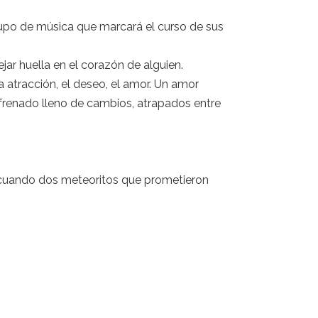
grupo de música que marcará el curso de sus
jar huella en el corazón de alguien.
 atracción, el deseo, el amor. Un amor
nfrenado lleno de cambios, atrapados entre
re cuando dos meteoritos que prometieron