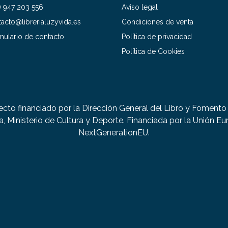
) 947 203 556
Aviso legal
acto@librerialuzyvida.es
Condiciones de venta
mulario de contacto
Política de privacidad
Política de Cookies
ecto financiado por la Dirección General del Libro y Fomento 
a, Ministerio de Cultura y Deporte. Financiada por la Unión Eu
NextGenerationEU.