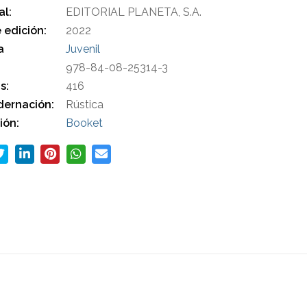
al:
EDITORIAL PLANETA, S.A.
 edición:
2022
a
Juvenil
978-84-08-25314-3
s:
416
ernación:
Rústica
ión:
Booket