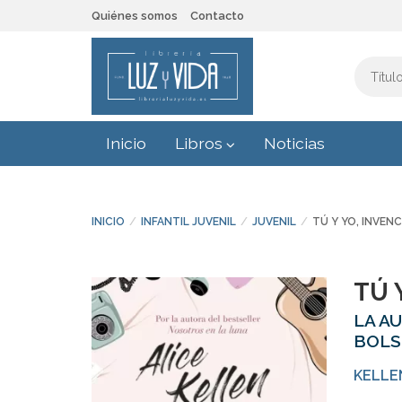
Quiénes somos
Contacto
Inicio
Libros
Noticias
INICIO
INFANTIL JUVENIL
JUVENIL
TÚ Y YO, INVENC
TÚ 
LA A
BOLS
KELLE