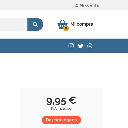
Mi cuenta
Mi compra
0
9,95 €
IVA incluido
Descatalogado