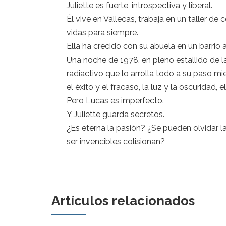
Juliette es fuerte, introspectiva y liberal.
Él vive en Vallecas, trabaja en un taller d
vidas para siempre.
Ella ha crecido con su abuela en un barrio
Una noche de 1978, en pleno estallido de l
radiactivo que lo arrolla todo a su paso m
el éxito y el fracaso, la luz y la oscuridad, e
Pero Lucas es imperfecto.
Y Juliette guarda secretos.
¿Es eterna la pasión? ¿Se pueden olvidar l
ser invencibles colisionan?
Artículos relacionados