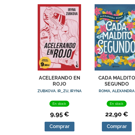
ACELERANDO EN
CADA MALDIT
ROJO
SEGUNDO
ZUBKOVA. IR_ZU, IRYNA
ROMA, ALEXANDRA
En stock
En stock
9,95 €
22,90 €
Comprar
Comprar