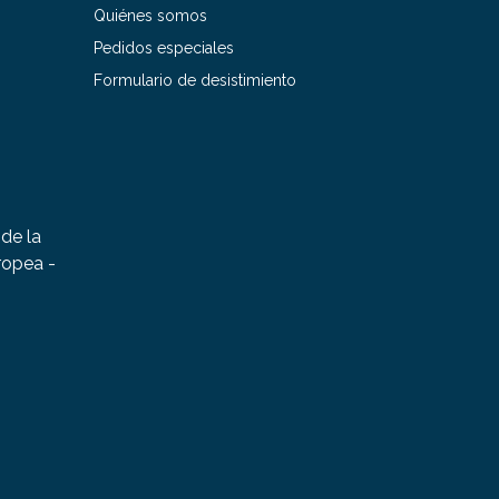
Quiénes somos
Pedidos especiales
Formulario de desistimiento
de la
ropea -