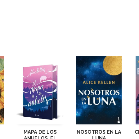
MAPA DE LOS
NOSOTROS EN LA
C
S
ANHELOS, EL
LUNA