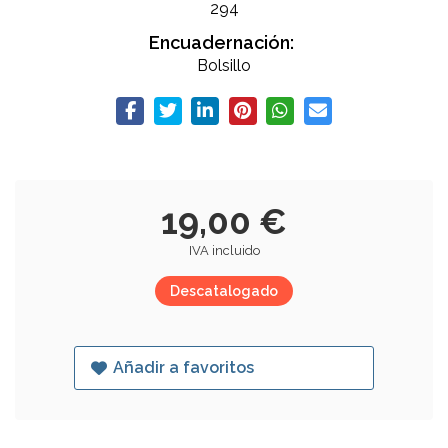
294
Encuadernación:
Bolsillo
19,00 €
IVA incluido
Descatalogado
Añadir a favoritos