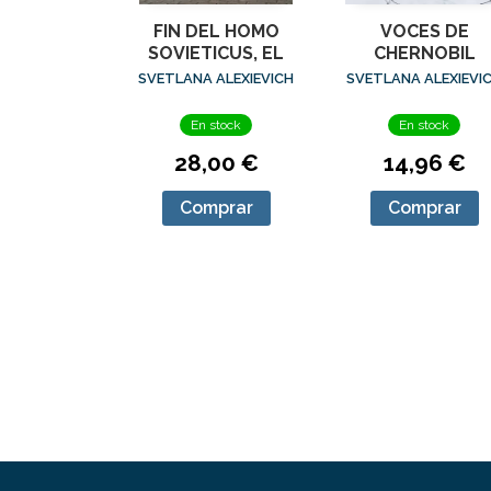
FIN DEL HOMO
VOCES DE
SOVIETICUS, EL
CHERNOBIL
SVETLANA ALEXIEVICH
SVETLANA ALEXIEVI
En stock
En stock
28,00 €
14,96 €
Comprar
Comprar