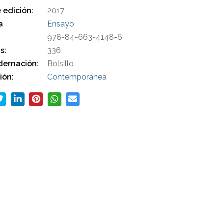
 edición:
2017
a
Ensayo
978-84-663-4148-6
s:
336
ernación:
Bolsillo
ión:
Contemporanea