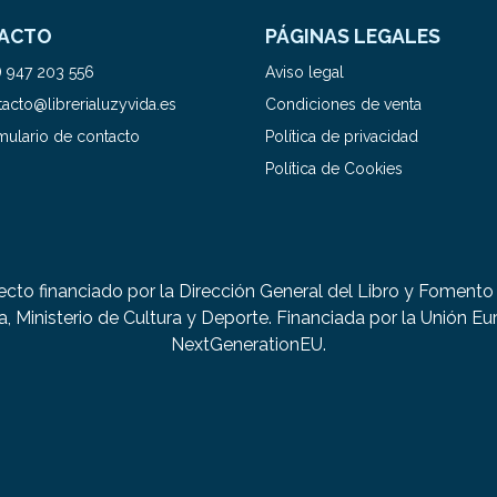
ACTO
PÁGINAS LEGALES
) 947 203 556
Aviso legal
acto@librerialuzyvida.es
Condiciones de venta
mulario de contacto
Política de privacidad
Política de Cookies
ecto financiado por la Dirección General del Libro y Fomento 
a, Ministerio de Cultura y Deporte. Financiada por la Unión Eu
NextGenerationEU.