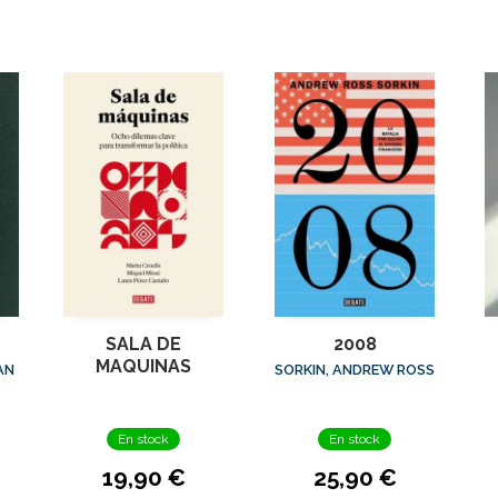
SALA DE
2008
MAQUINAS
AN
SORKIN, ANDREW ROSS
En stock
En stock
19,90 €
25,90 €