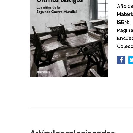
Año de
Materi
ISBN:
Página
Encuad
Colecc