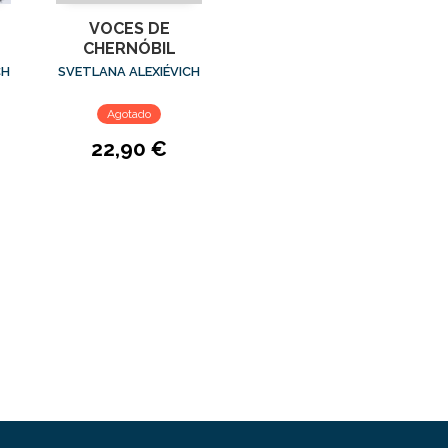
VOCES DE
CHERNÓBIL
CH
SVETLANA ALEXIÉVICH
Agotado
22,90 €