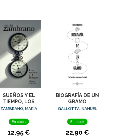
SUEÑOS Y EL
BIOGRAFÍA DE UN
TIEMPO, LOS
GRAMO
ZAMBRANO, MARIA
GALLOTTA, NAHUEL
En stock
En stock
12,95 €
22,90 €