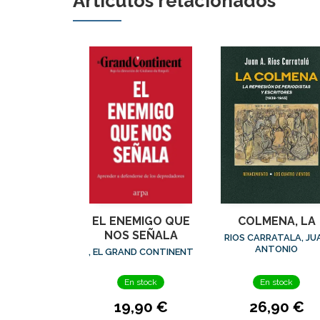
Artículos relacionados
EL ENEMIGO QUE
COLMENA, LA
NOS SEÑALA
RIOS CARRATALA, JU
ANTONIO
, EL GRAND CONTINENT
En stock
En stock
19,90 €
26,90 €