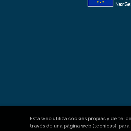
Esta web utiliza cookies propias y de terc
través de una página web (técnicas), para 