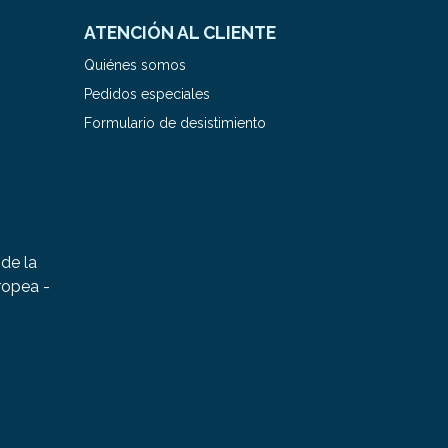
ATENCIÓN AL CLIENTE
Quiénes somos
Pedidos especiales
Formulario de desistimiento
de la
ropea -