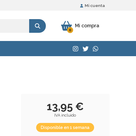
Mi cuenta
Mi compra
0
13,95 €
IVA incluido
Disponible en 1 semana