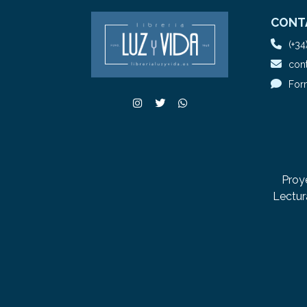
CONT
(+34
cont
For
Proy
Lectur