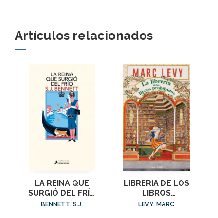
Artículos relacionados
LA REINA QUE
LIBRERIA DE LOS
SURGIÓ DEL FRÍO
LIBROS
(SU MAJESTAD, LA
PROHIBIDOS, LA
BENNETT, S.J.
LEVY, MARC
REINA