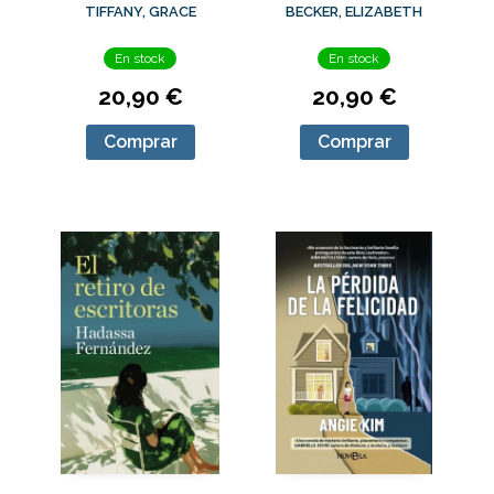
LA
TIFFANY, GRACE
BECKER, ELIZABETH
En stock
En stock
20,90 €
20,90 €
Comprar
Comprar