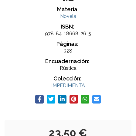
Materia
Novela
ISBN:
978-84-18668-26-5
Páginas:
328
Encuadernación:
Rústica
Colección:
IMPEDIMENTA
23,50 €