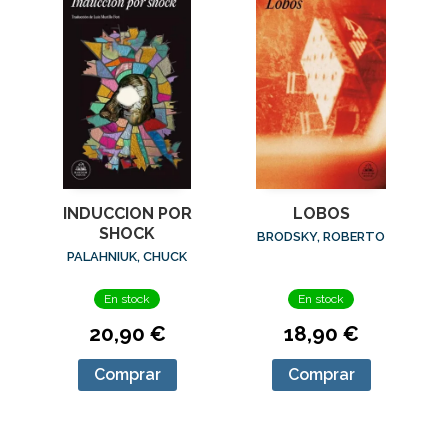
LOBOS
INDUCCION POR
SHOCK
BRODSKY, ROBERTO
PALAHNIUK, CHUCK
En stock
En stock
18,90 €
20,90 €
Comprar
Comprar