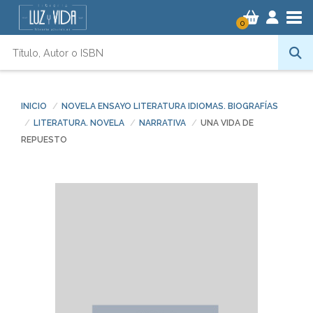
Tog
0
INICIO
NOVELA ENSAYO LITERATURA IDIOMAS. BIOGRAFÍAS
LITERATURA. NOVELA
NARRATIVA
UNA VIDA DE
REPUESTO