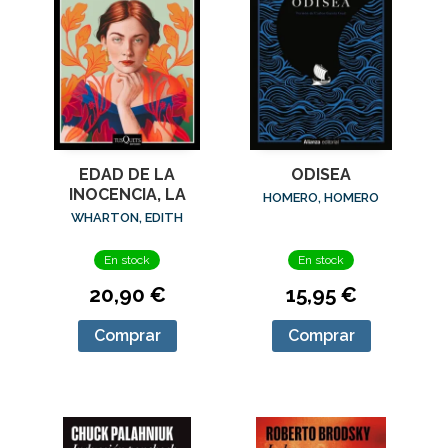
EDAD DE LA
ODISEA
INOCENCIA, LA
HOMERO, HOMERO
WHARTON, EDITH
En stock
En stock
20,90 €
15,95 €
Comprar
Comprar