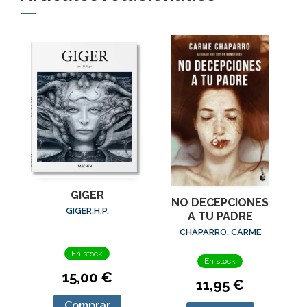
GIGER
NO DECEPCIONES
GIGER,H.P.
A TU PADRE
CHAPARRO, CARME
En stock
En stock
15,00 €
11,95 €
Comprar