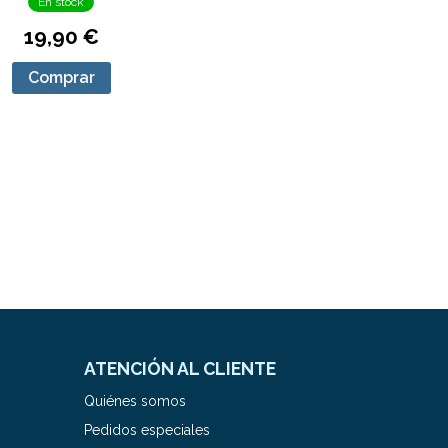
En stock
19,90 €
Comprar
ATENCIÓN AL CLIENTE
Quiénes somos
Pedidos especiales