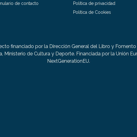
mulario de contacto
Política de privacidad
Política de Cookies
ecto financiado por la Dirección General del Libro y Fomento 
a, Ministerio de Cultura y Deporte. Financiada por la Unión Eu
NextGenerationEU.