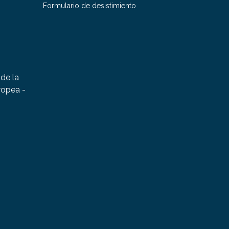
Formulario de desistimiento
de la
ropea -