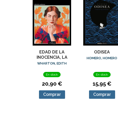
EDAD DE LA
ODISEA
INOCENCIA, LA
HOMERO, HOMERO
WHARTON, EDITH
En stock
En stock
20,90 €
15,95 €
Comprar
Comprar