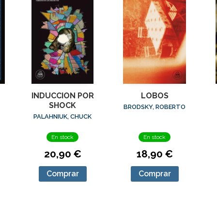
INDUCCION POR
LOBOS
SHOCK
BRODSKY, ROBERTO
PALAHNIUK, CHUCK
En stock
En stock
20,90 €
18,90 €
Comprar
Comprar