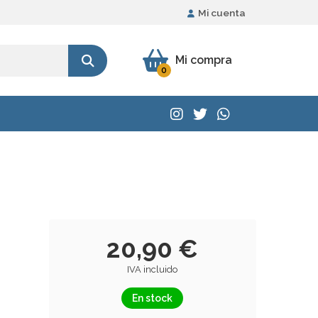
Mi cuenta
Mi compra
0
20,90 €
IVA incluido
En stock