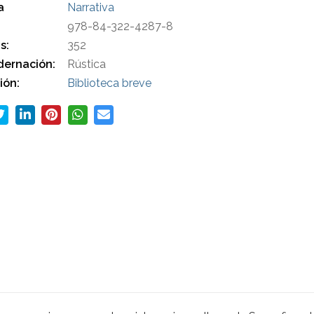
a
Narrativa
978-84-322-4287-8
s:
352
ernación:
Rústica
ión:
Biblioteca breve