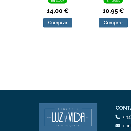
En stock
En stock
14,00 €
10,95 €
Comprar
Comprar
CONT
(+34
cont