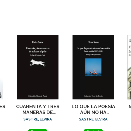
ES,
CUARENTA Y TRES
LO QUE LA POESÍA
MANERAS DE
AÚN NO HA
SOLTARSE EL
ESCRITO
SASTRE, ELVIRA
SASTRE, ELVIRA
PELO