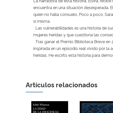
La narradora de esta historia, Elvira, reci
encuentra en una situación desesperada. El
quien no halla consuelo. Poco a poco, Sara 
sí misma.
Las vulnerabilidades es una historia de su
mujeres heridas y que cuestiona las conse
Tras ganar el Premio Biblioteca Breve en 20
inspirada en un episodio real vivido por la
heridas. He escrito esta historia para demost
Artículos relacionados