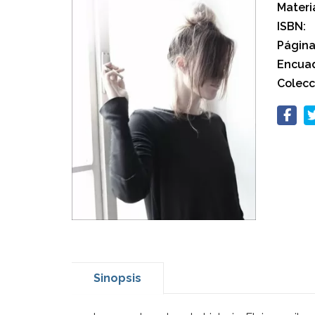
Materi
ISBN:
Página
Encuad
Colecc
Sinopsis