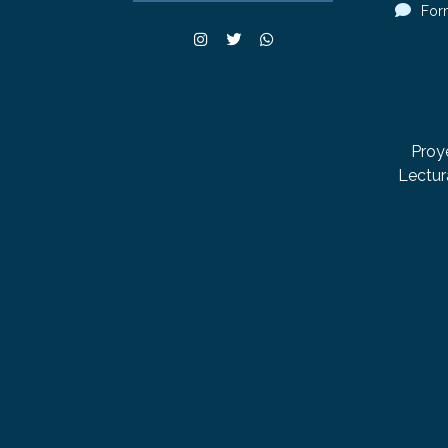
For
Proy
Lectur