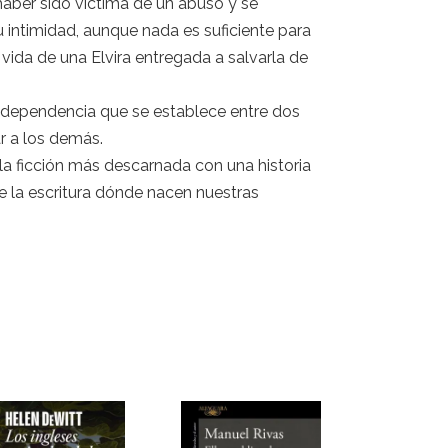
 haber sido víctima de un abuso y se
u intimidad, aunque nada es suficiente para
 vida de una Elvira entregada a salvarla de
 y dependencia que se establece entre dos
r a los demás.
 la ficción más descarnada con una historia
de la escritura dónde nacen nuestras