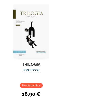
TRILOGIA
JON FOSSE
No disponible
18,90 €