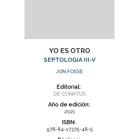
YO ES OTRO
SEPTOLOGIA III-V
JON FOSSE
Editorial:
DE CONATUS
Año de edición:
2021
ISBN:
978-84-17375-48-5