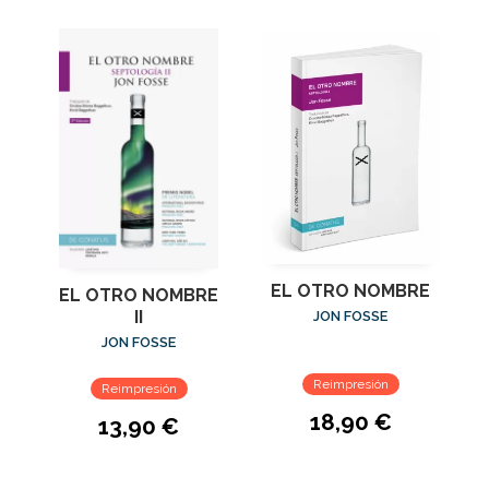
EL OTRO NOMBRE
EL OTRO NOMBRE
II
JON FOSSE
JON FOSSE
Reimpresión
Reimpresión
18,90 €
13,90 €