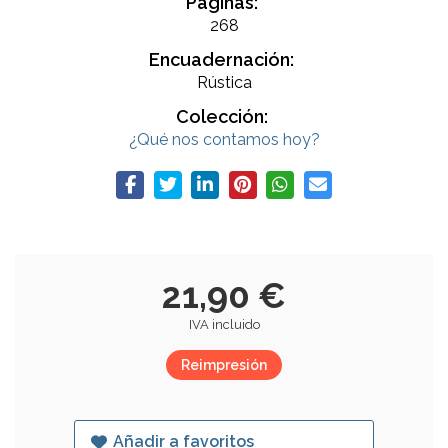
Páginas:
268
Encuadernación:
Rústica
Colección:
¿Qué nos contamos hoy?
21,90 €
IVA incluido
Reimpresión
Añadir a favoritos