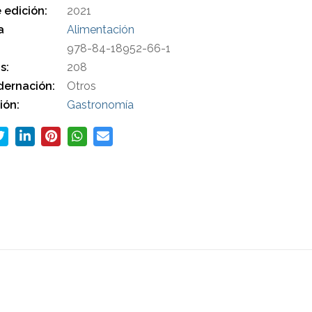
 edición:
2021
a
Alimentación
978-84-18952-66-1
s:
208
ernación:
Otros
ión:
Gastronomía