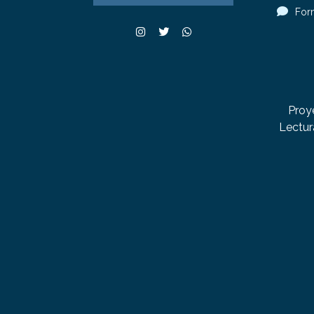
For
Proy
Lectur