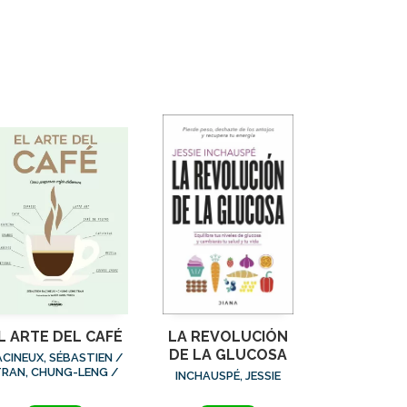
L ARTE DEL CAFÉ
LA REVOLUCIÓN
DE LA GLUCOSA
ACINEUX, SÉBASTIEN /
RAN, CHUNG-LENG /
INCHAUSPÉ, JESSIE
AROUTSIKOS, YANNIS