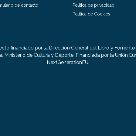
mulario de contacto
Política de privacidad
Política de Cookies
ecto financiado por la Dirección General del Libro y Fomento 
a, Ministerio de Cultura y Deporte. Financiada por la Unión Eu
NextGenerationEU.