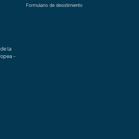
Formulario de desistimiento
de la
ropea -