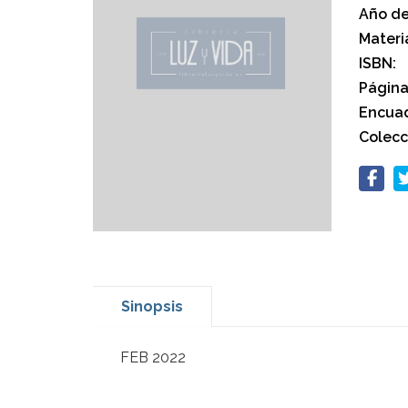
Año de
Materi
ISBN:
Página
Encuad
Colecc
Sinopsis
FEB 2022