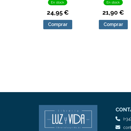
En stock
En stock
24,95 €
21,90 €
Comprar
Comprar
CONT
(+34
cont