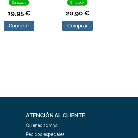
En stock
En stock
19,95 €
20,90 €
Comprar
Comprar
ATENCIÓN AL CLIENTE
Quiénes somos
Pedidos especiales