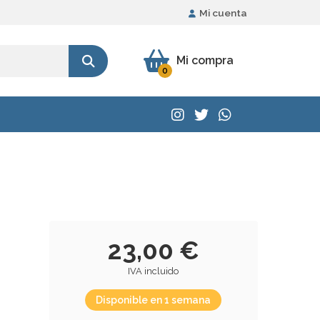
Mi cuenta
Mi compra
0
23,00 €
IVA incluido
Disponible en 1 semana