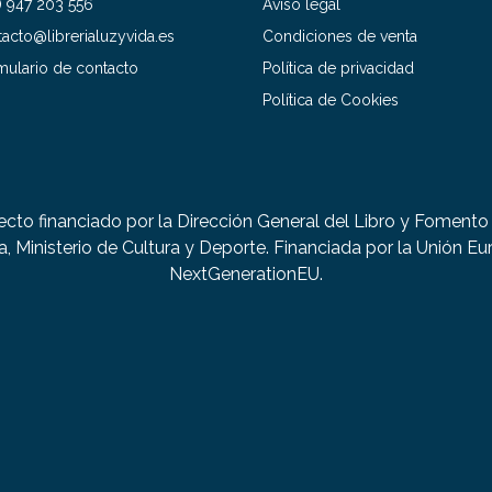
) 947 203 556
Aviso legal
acto@librerialuzyvida.es
Condiciones de venta
mulario de contacto
Política de privacidad
Política de Cookies
ecto financiado por la Dirección General del Libro y Fomento 
a, Ministerio de Cultura y Deporte. Financiada por la Unión Eu
NextGenerationEU.