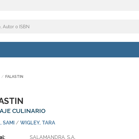
FALASTIN
ASTIN
IAJE CULINARIO
, SAMI
/
WIGLEY, TARA
al:
SALAMANDRA, S.A.