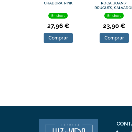
CHADORA, PINK
ROCA, JOAN /
BRUGUÉS, SALVADO
En stock
En stock
27,96 €
23,90 €
Comprar
Comprar
CONT