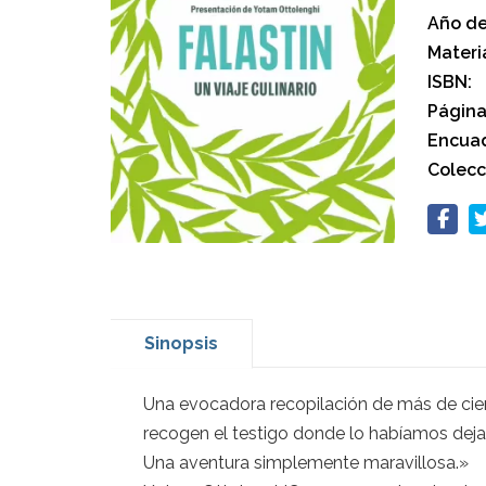
Año de
Materi
ISBN:
Página
Encuad
Colecc
Sinopsis
Una evocadora recopilación de más de cien 
recogen el testigo donde lo habíamos deja
Una aventura simplemente maravillosa.»