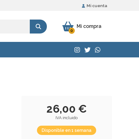
Mi cuenta
Mi compra
0
26,00 €
IVA incluido
Disponible en 1 semana