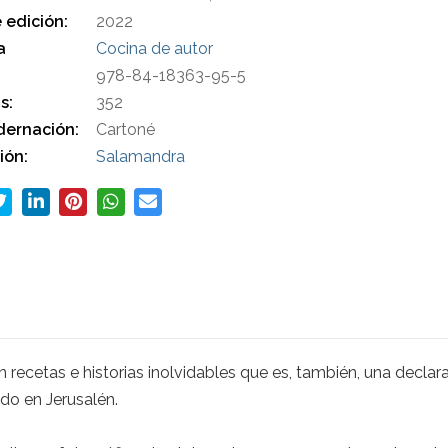
 edición:
2022
a
Cocina de autor
978-84-18363-95-5
s:
352
ernación:
Cartoné
ión:
Salamandra
recetas e historias inolvidables que es, también, una declar
do en Jerusalén.