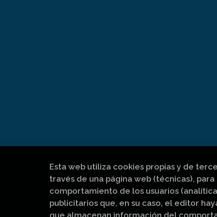
Esta web utiliza cookies propias y de terc
través de una página web (técnicas), para 
comportamiento de los usuarios (analítica
publicitarios que, en su caso, el editor hay
que almacenan información del comportam