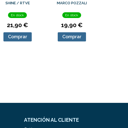
SHINE / RTVE
MARCO POZZALI
En stock
En stock
21,90 €
19,90 €
Comprar
Comprar
ATENCIÓN AL CLIENTE