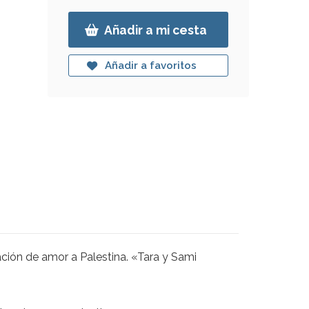
Añadir a mi cesta
Añadir a favoritos
ación de amor a Palestina. «Tara y Sami