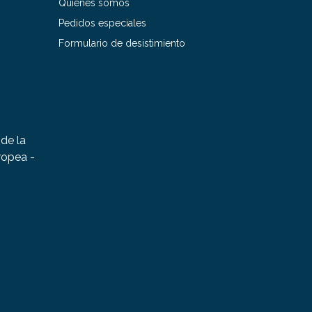
Quiénes somos
Pedidos especiales
Formulario de desistimiento
de la
ropea -