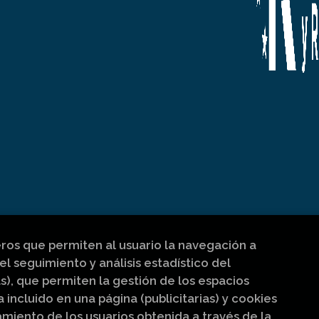
eros que permiten al usuario la navegación a
el seguimiento y análisis estadístico del
s), que permiten la gestión de los espacios
a incluido en una página (publicitarias) y cookies
iento de los usuarios obtenida a través de la