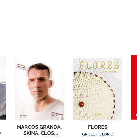
MARCOS GRANDA,
FLORES
O
SKINA, CLOS,
GROLET, CÉDRIC