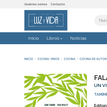
Quiénes somos
Contacto
Inicio
Libros
Noticias
INICIO
COCINA. VINOS
COCINA
COCINA DE AUTOR
FAL
UN V
TAMIMI
Editori