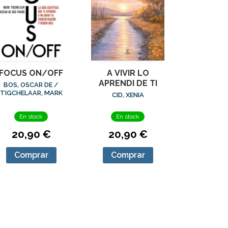
FOCUS ON/OFF
A VIVIR LO
APRENDI DE TI
BOS, OSCAR DE /
TIGCHELAAR, MARK
CID, XENIA
En stock
En stock
20,90 €
20,90 €
Comprar
Comprar