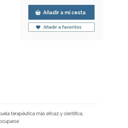
Añadir a mi cesta
Añadir a favoritos
ela terapéutica más eficaz y científica.
eocuparse