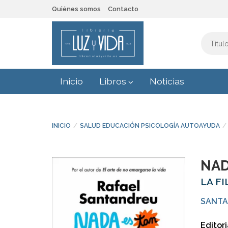
Quiénes somos
Contacto
Inicio
Libros
Noticias
INICIO
SALUD EDUCACIÓN PSICOLOGÍA AUTOAYUDA
NAD
LA F
SANTA
Editori