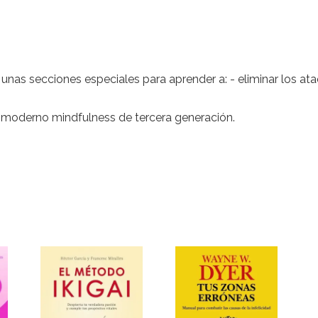
unas secciones especiales para aprender a: - eliminar los at
el moderno mindfulness de tercera generación.