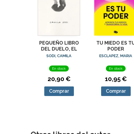
PEQUEÑO LIBRO
TU MIEDO ES T
DEL DUELO, EL
PODER
SODI, CAMILA
ESCLAPEZ, MARIA
En stock
En stock
20,90 €
10,95 €
Comprar
Comprar