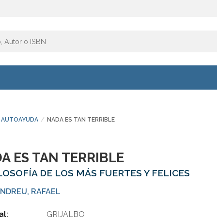
AUTOAYUDA
NADA ES TAN TERRIBLE
A ES TAN TERRIBLE
ILOSOFÍA DE LOS MÁS FUERTES Y FELICES
NDREU, RAFAEL
al:
GRIJALBO