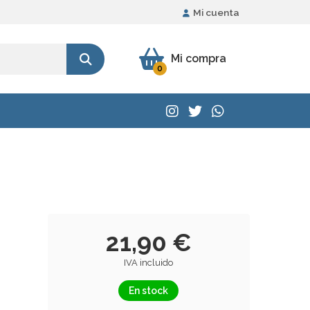
Mi cuenta
Mi compra
0
21,90 €
IVA incluido
En stock