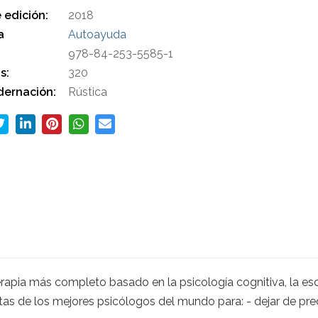
 edición:
2018
a
Autoayuda
978-84-253-5585-1
s:
320
ernación:
Rústica
rapia más completo basado en la psicología cognitiva, la escu
ntas de los mejores psicólogos del mundo para: - dejar de pr