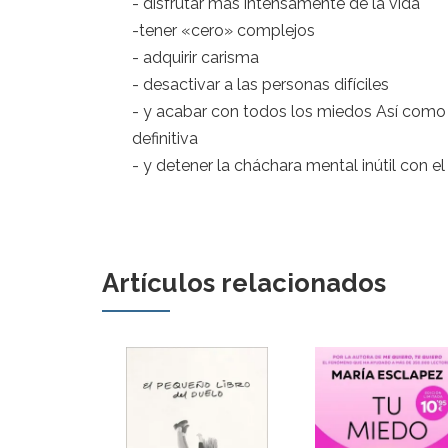
- disfrutar más intensamente de la vida
-tener «cero» complejos
- adquirir carisma
- desactivar a las personas difíciles
- y acabar con todos los miedos Así como 
definitiva
- y detener la cháchara mental inútil con 
Artículos relacionados