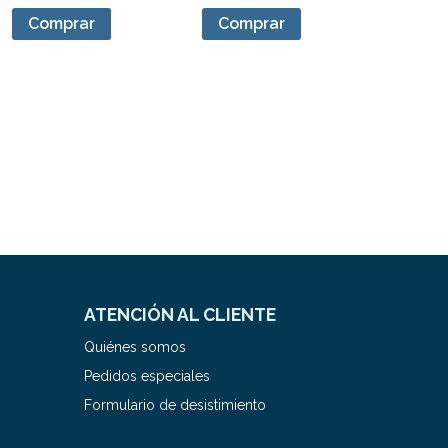
Comprar
Comprar
ATENCIÓN AL CLIENTE
Quiénes somos
Pedidos especiales
Formulario de desistimiento