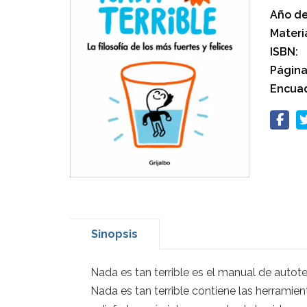
Año de
Materi
ISBN:
Página
Encuad
Sinopsis
Nada es tan terrible es el manual de autote
Nada es tan terrible contiene las herramie